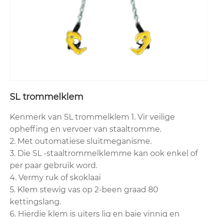
SL trommelklem
Kenmerk van SL trommelklem 1. Vir veilige
opheffing en vervoer van staaltromme.
2. Met outomatiese sluitmeganisme.
3. Die SL -staaltrommelklemme kan ook enkel of
per paar gebruik word.
4. Vermy ruk of skoklaai
5. Klem stewig vas op 2-been graad 80
kettingslang.
6. Hierdie klem is uiters lig en baie vinnig en