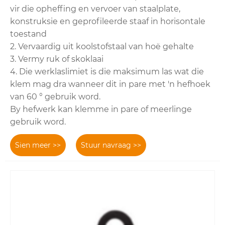
vir die opheffing en vervoer van staalplate,
konstruksie en geprofileerde staaf in horisontale
toestand
2. Vervaardig uit koolstofstaal van hoë gehalte
3. Vermy ruk of skoklaai
4. Die werklaslimiet is die maksimum las wat die
klem mag dra wanneer dit in pare met 'n hefhoek
van 60 ° gebruik word.
By hefwerk kan klemme in pare of meerlinge
gebruik word.
Sien meer >>
Stuur navraag >>