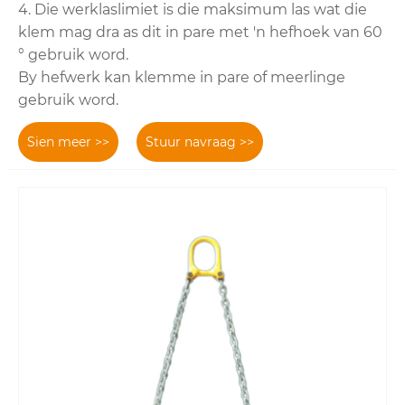
4. Die werklaslimiet is die maksimum las wat die
klem mag dra as dit in pare met 'n hefhoek van 60
° gebruik word.
By hefwerk kan klemme in pare of meerlinge
gebruik word.
Sien meer >>
Stuur navraag >>