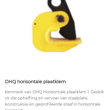
DHQ horisontale plaatklem
Kenmerk van DHQ Horizontale plaatklem 1. Geskik
vir die opheffing en vervoer van staalplate,
konstruksie en geprofileerde staaf in horisontale