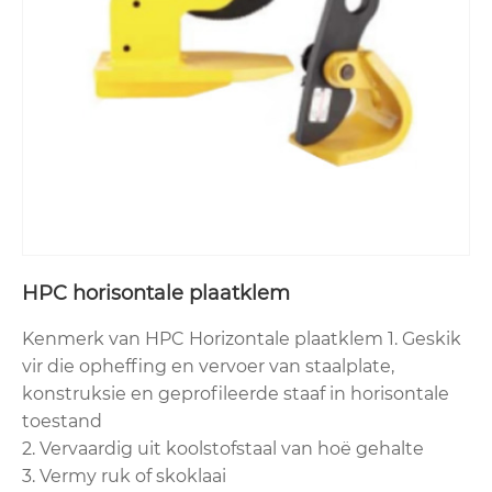
HPC horisontale plaatklem
Kenmerk van HPC Horizontale plaatklem 1. Geskik
vir die opheffing en vervoer van staalplate,
konstruksie en geprofileerde staaf in horisontale
toestand
2. Vervaardig uit koolstofstaal van hoë gehalte
3. Vermy ruk of skoklaai