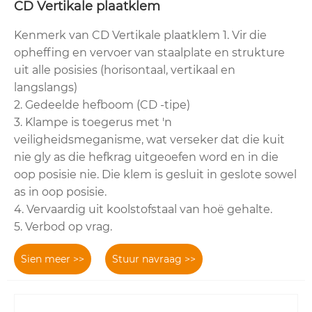
CD Vertikale plaatklem
Kenmerk van CD Vertikale plaatklem 1. Vir die
opheffing en vervoer van staalplate en strukture
uit alle posisies (horisontaal, vertikaal en
langslangs)
2. Gedeelde hefboom (CD -tipe)
3. Klampe is toegerus met 'n
veiligheidsmeganisme, wat verseker dat die kuit
nie gly as die hefkrag uitgeoefen word en in die
oop posisie nie. Die klem is gesluit in geslote sowel
as in oop posisie.
4. Vervaardig uit koolstofstaal van hoë gehalte.
5. Verbod op vrag.
Sien meer >>
Stuur navraag >>