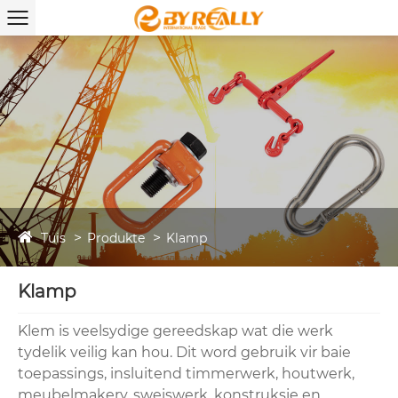
Tuis
Produkte
Klamp
Klamp
Klem is veelsydige gereedskap wat die werk
tydelik veilig kan hou. Dit word gebruik vir baie
toepassings, insluitend timmerwerk, houtwerk,
meubelmakery, sweiswerk, konstruksie en