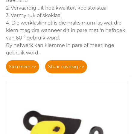
toestand
2. Vervaardig uit hoë kwaliteit koolstofstaal
3. Vermy ruk of skoklaai
4. Die werklaslimiet is die maksimum las wat die
klem mag dra wanneer dit in pare met 'n hefhoek
van 60 ° gebruik word.
By hefwerk kan klemme in pare of meerlinge
gebruik word.
Sien meer >>
Stuur navraag >>